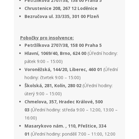
Petržílkova 2707/38, 158 00 Praha 5
Chrustenice 208, 267 12 Loděnice
Bezručova ul. 33/335, 301 00 Plzeň
Pobočky pro insolvence:
Petržílkova 2707/38, 158 00 Praha 5
Hlavní, 1069/40, Brno, 624 00
(Úřední hodiny:
pátek 9:00 – 15:00)
Voroněžská, 144/20, Liberec, 460 01
(Úřední
hodiny: čtvrtek 9:00 – 15:00)
Školská, 281, Kolín, 280 02
(Úřední hodiny:
úterý 9:00 – 15:00)
Chmelova, 357, Hradec Králové, 500
03
(Úřední hodiny: středa 9:00 – 12:00, 13:00 –
16:00)
Masarykovo nám. , 110, Přeštice, 334
01
(Úřední hodiny: pondělí 7:00 – 11:00, 12:00