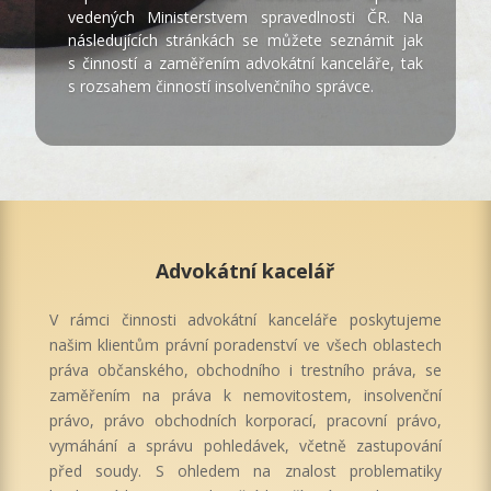
vedených Ministerstvem spravedlnosti ČR. Na
následujících stránkách se můžete seznámit jak
s činností a zaměřením advokátní kanceláře, tak
s rozsahem činností insolvenčního správce.
Advokátní kacelář
V rámci činnosti advokátní kanceláře poskytujeme
našim klientům právní poradenství ve všech oblastech
práva občanského, obchodního i trestního práva, se
zaměřením na práva k nemovitostem, insolvenční
právo, právo obchodních korporací, pracovní právo,
vymáhání a správu pohledávek, včetně zastupování
před soudy. S ohledem na znalost problematiky