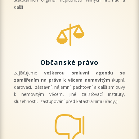
další

Občanské právo
zajišťujeme
veškerou smluvní agendu se
zaměřením na práva k věcem nemovitým
(kupní,
darovací, zástavní, nájemní, pachtovní a další smlouvy
k nemovitým věcem, jiné zajišťovací instituty,
služebnosti, zastupování před katastrálními úřady,)
