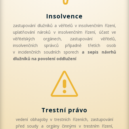
Insolvence
zastupování dlužníků a věřitelů v insolvenčním řízení,
uplatňování nároků v insolvenčním řízení, účast ve
věřitelských orgánech, zastupování věřitelů,
insolvenčních správců případně třetích osob
v incidenčních soudních sporech
a sepis návrhů
dlužníků na povolení oddlužení
s
Trestní právo
vedení obhajoby v trestních řízeních, zastupování
před soudy a orgány činnými v trestním řízení,